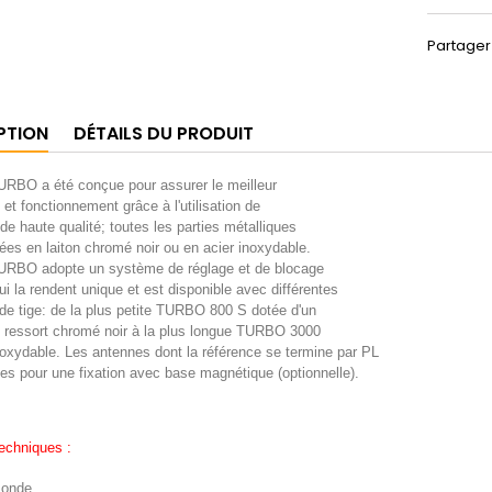
Partager
PTION
DÉTAILS DU PRODUIT
URBO a été conçue pour assurer le meilleur
et fonctionnement grâce à l'utilisation de
de haute qualité; toutes les parties métalliques
sées en laiton chromé noir ou en acier inoxydable.
TURBO adopte un système de réglage et de blocage
ui la rendent unique et est disponible avec différentes
de tige: de la plus petite TURBO 800 S dotée d'un
 ressort chromé noir à la plus longue TURBO 3000
noxydable. Les antennes dont la référence se termine par PL
es pour une fixation avec base magnétique (optionnelle).
echniques :
8 onde