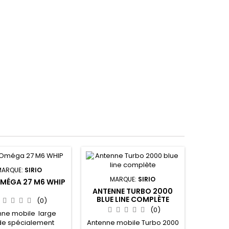
MARQUE:
SIRIO
MARQUE:
SIRIO
OMÉGA 27 M6 WHIP
ANTENNE TURBO 2000
BLUE LINE COMPLÈTE
(0)
(0)
nne mobile large
Antenne mobile Turbo 2000
e spécialement