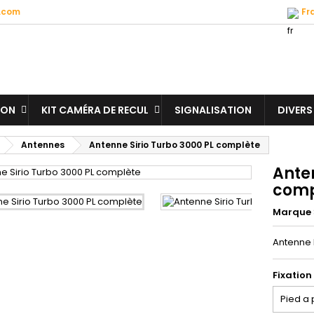
.com
Fr
ION
KIT CAMÉRA DE RECUL
SIGNALISATION
DIVERS
Antennes
Antenne Sirio Turbo 3000 PL complète
Anten
comp
Marque
Antenne 
Fixation