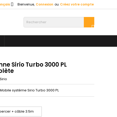

ançais
Bienvenue,
Connexion
ou
Créez votre compte

ne Sirio Turbo 3000 PL
lète
Sirio
Mobile système Sirio Turbo 3000 PL