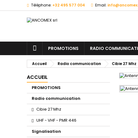
Téléphone:
+32 495 577 004
Email:
info@ancomex
PROMOTIONS
RADIO COMMUNICAT
Accueil
Radio communication
Cibie 27 Mhz
ACCUEIL
PROMOTIONS
Radio communication
Cibie 27 Mhz
UHF - VHF - PMR 446
Signalisation