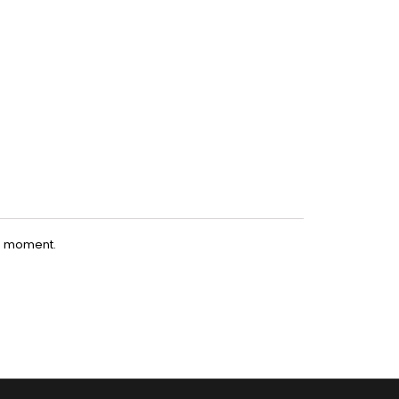
le moment.