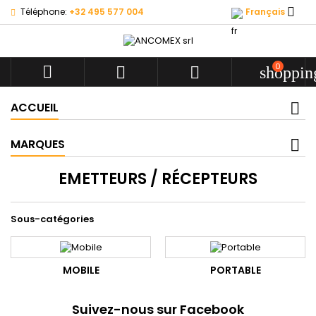

Téléphone:
+32 495 577 004
Français
0



shoppin
ACCUEIL
MARQUES
EMETTEURS / RÉCEPTEURS
Sous-catégories
MOBILE
PORTABLE
Suivez-nous sur Facebook