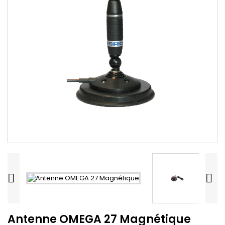


Antenne OMEGA 27 Magnétique