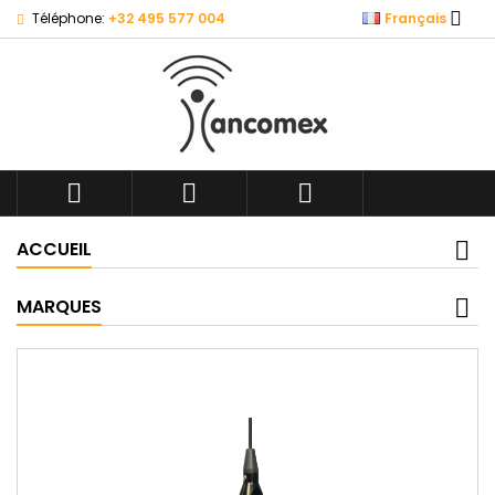

Téléphone:
+32 495 577 004
Français



ACCUEIL
MARQUES