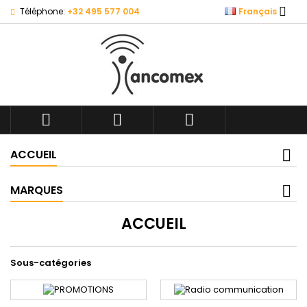

Téléphone:
+32 495 577 004
Français



ACCUEIL
MARQUES
ACCUEIL
Sous-catégories