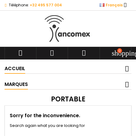

Téléphone:
+32 495 577 004
Français
0



shoppin
ACCUEIL
MARQUES
PORTABLE
Sorry for the inconvenience.
Search again what you are looking for