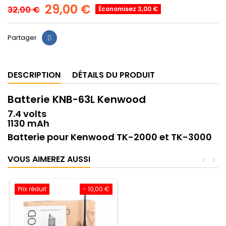
29,00 €
32,00 €
Économisez 3,00 €
Partager
DESCRIPTION
DÉTAILS DU PRODUIT
Batterie KNB-63L Kenwood
7.4 volts
1130 mAh
Batterie pour Kenwood TK-2000 et TK-3000
VOUS AIMEREZ AUSSI
<
>
Prix réduit
- 10,00 €