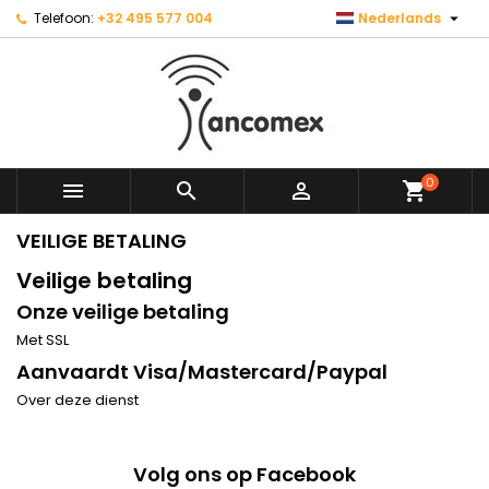

Telefoon:
+32 495 577 004
Nederlands
0



shopping_cart
VEILIGE BETALING
Veilige betaling
Onze veilige betaling
Met SSL
Aanvaardt Visa/Mastercard/Paypal
Over deze dienst
Volg ons op Facebook