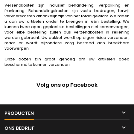
Verzendkosten zijn inclusief behandeling, verpakking en
frankering. Behandelingskosten zijn vaste bedragen, terwijl
vervoerskosten afhankelijk zijn van het totaalgewicht. We raden
u aan uw artikelen onder te brengen in één bestelling. We
kunnen twee apart geplaatste bestellingen niet samenvoegen,
voor elke bestelling zullen dus verzendkosten in rekening
worden gebracht. Uw pakket wordt op eigen risico verzonden,
maar er wordt bijzondere zorg besteed aan breekbare
voorwerpen.
Onze dozen zijn groot genoeg om uw artikelen goed
beschermd te kunnen verzenden.
Volg ons op Facebook

PRODUCTEN

ONS BEDRIJF