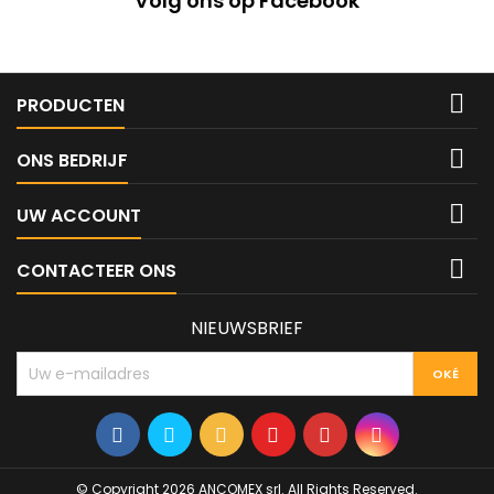
Volg ons op Facebook

PRODUCTEN

ONS BEDRIJF

UW ACCOUNT

CONTACTEER ONS
NIEUWSBRIEF
© Copyright 2026 ANCOMEX srl. All Rights Reserved.