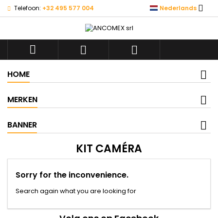

Telefoon:
+32 495 577 004
Nederlands



HOME
MERKEN
BANNER
KIT CAMÉRA
Sorry for the inconvenience.
Search again what you are looking for