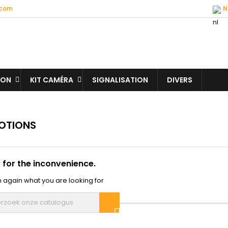
.com
N
ION
KIT CAMÉRA
SIGNALISATION
DIVERS
OTIONS
 for the inconvenience.
 again what you are looking for
