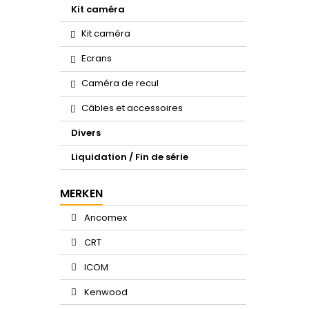
Kit caméra
Kit caméra
Ecrans
Caméra de recul
Câbles et accessoires
Divers
Liquidation / Fin de série
MERKEN
Ancomex
CRT
ICOM
Kenwood