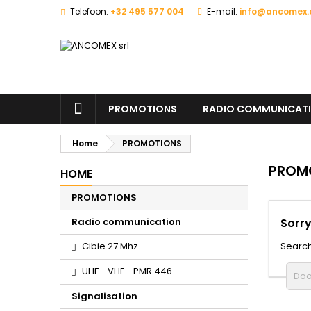
Telefoon:
+32 495 577 004
E-mail:
info@ancomex
PROMOTIONS
RADIO COMMUNICAT
Home
PROMOTIONS
PROM
HOME
PROMOTIONS
Radio communication
Sorry
Cibie 27 Mhz
Search
UHF - VHF - PMR 446
Signalisation