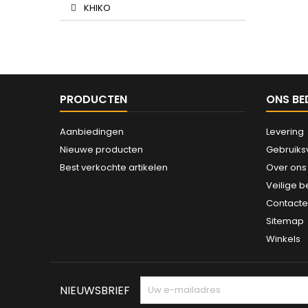
KHIKO
PRODUCTEN
ONS BE
Aanbiedingen
Levering
Nieuwe producten
Gebruik
Best verkochte artikelen
Over ons
Veilige b
Contacte
Sitemap
Winkels
NIEUWSBRIEF