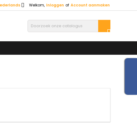

ederlands
Welkom,
Inloggen
of
Account aanmaken
