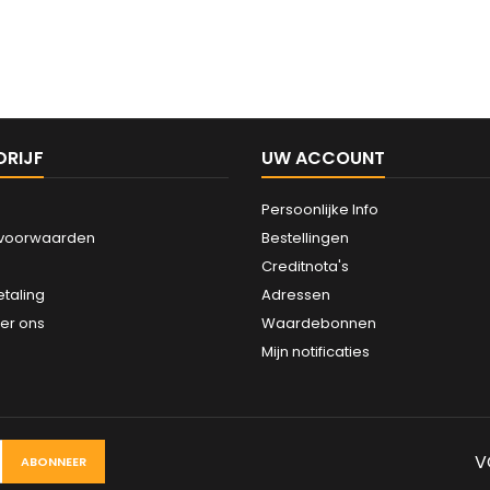
DRIJF
UW ACCOUNT
Persoonlijke Info
svoorwaarden
Bestellingen
Creditnota's
etaling
Adressen
er ons
Waardebonnen
Mijn notificaties
V