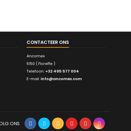
CONTACTEER ONS
Ancomex
5150 ( Floreffe )
Telefoon:
+32 495 577 004
E-mail:
info@ancomex.com
OLG ONS