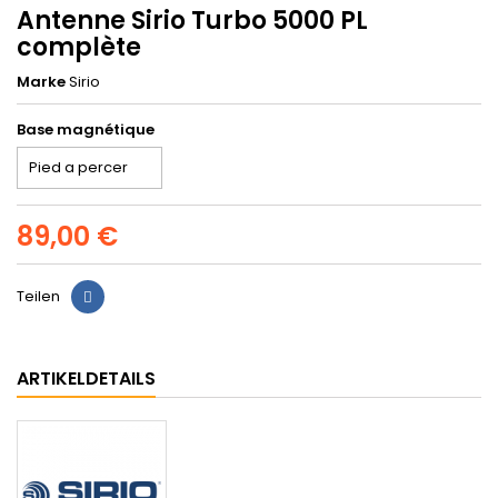
Antenne Sirio Turbo 5000 PL
complète
Marke
Sirio
Base magnétique
89,00 €
Teilen
ARTIKELDETAILS