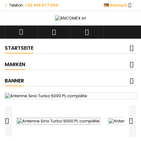

Telefon:
+32 495 577 004
Deutsch



STARTSEITE
MARKEN
BANNER

