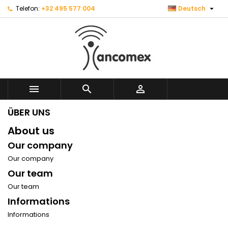

Telefon:
+32 495 577 004
Deutsch



ÜBER UNS
About us
Our company
Our company
Our team
Our team
Informations
Informations