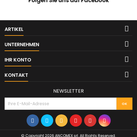
Folgen Sie uns auf Facebook

ARTIKEL

UNTERNEHMEN

IHR KONTO

KONTAKT
NEWSLETTER
© Copyright 2026 ANCOMEX srl. All Rights Reserved.