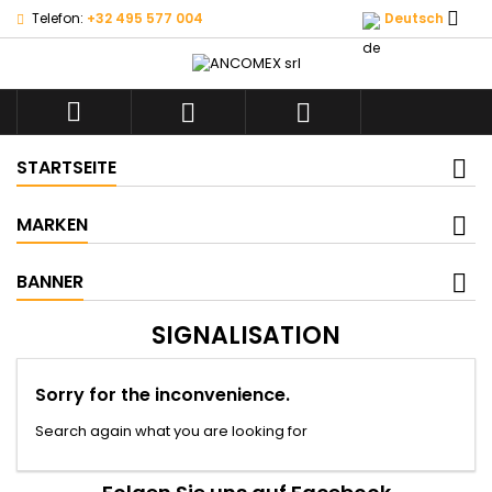

Telefon:
+32 495 577 004
Deutsch



STARTSEITE
MARKEN
BANNER
SIGNALISATION
Sorry for the inconvenience.
Search again what you are looking for